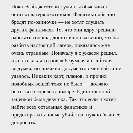
Пока Элайдж готовил ужин, я обыскивал
остатки лагеря охотников. Фанатики обычно
бродят по-одиночке — не хотят слушать
других фанатиков. То, что они вдруг решили
работать сообща, достаточно слаженно, чтобы
разбить настоящий лагерь, показалось мне
очень странным. Поначалу я с ужасом решил,
что это какая-то новая безумная английская
выдумка, но никаких документов мне найти не
удалось. Никаких карт, планов, и прочих
подобных вещей тоже не было — должно
быть, всё сгорело в пожаре. Единственной
зацепкой была девушка. Так что если я хотел
найти всех остальных фанатиков и
предотвратить новые убийства, нужно было её
допросить.