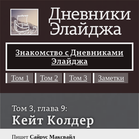
Знакомство с Дневниками
Элайджа
Том 1
Том 2
Том 3
Заметки
Том 3, глава 9:
Кейт Колдер
Пишет
Сайрус Максвайл