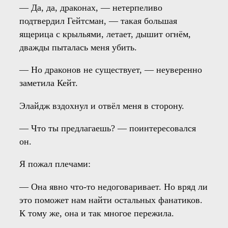
— Да, да, драконах, — нетерпеливо
подтвердил Гейтсман, — такая большая
ящерица с крыльями, летает, дышит огнём,
дважды пыталась меня убить.
— Но драконов не существует, — неуверенно
заметила Кейт.
Элайдж вздохнул и отвёл меня в сторону.
— Что ты предлагаешь? — поинтересовался
он.
Я пожал плечами:
— Она явно что-то недоговаривает. Но вряд ли
это поможет нам найти остальных фанатиков.
К тому же, она и так многое пережила.