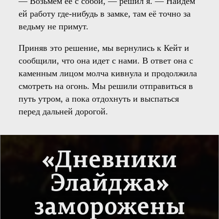
— Возьмём её с собой, — решил я. — Найдем
ей работу где-нибудь в замке, там её точно за
ведьму не примут.
Приняв это решение, мы вернулись к Кейт и
сообщили, что она идет с нами. В ответ она с
каменным лицом молча кивнула и продолжила
смотреть на огонь. Мы решили отправиться в
путь утром, а пока отдохнуть и выспаться
перед дальней дорогой.
«Дневники
Элайджа»
заморожены