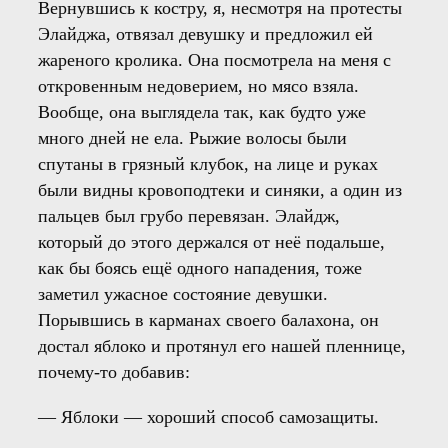
Вернувшись к костру, я, несмотря на протесты
Элайджа, отвязал девушку и предложил ей
жареного кролика. Она посмотрела на меня с
откровенным недоверием, но мясо взяла.
Вообще, она выглядела так, как будто уже
много дней не ела. Рыжие волосы были
спутаны в грязный клубок, на лице и руках
были видны кровоподтеки и синяки, а один из
пальцев был грубо перевязан. Элайдж,
который до этого держался от неё подальше,
как бы боясь ещё одного нападения, тоже
заметил ужасное состояние девушки.
Порывшись в карманах своего балахона, он
достал яблоко и протянул его нашей пленнице,
почему-то добавив:
— Яблоки — хороший способ самозащиты.