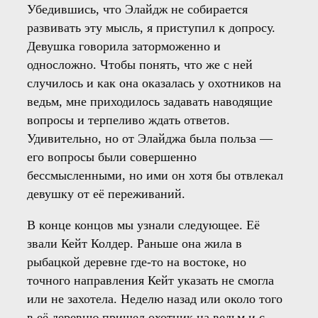
Убедившись, что Элайдж не собирается
развивать эту мысль, я приступил к допросу.
Девушка говорила заторможенно и
односложно. Чтобы понять, что же с ней
случилось и как она оказалась у охотников на
ведьм, мне приходилось задавать наводящие
вопросы и терпеливо ждать ответов.
Удивительно, но от Элайджа была польза —
его вопросы были совершенно
бессмысленными, но ими он хотя бы отвлекал
девушку от её переживаний.
В конце концов мы узнали следующее. Её
звали Кейт Колдер. Раньше она жила в
рыбацкой деревне где-то на востоке, но
точного направления Кейт указать не смогла
или не захотела. Неделю назад или около того
в её деревню пришел охотник на ведьм и с