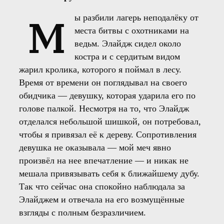
М
ы разбили лагерь неподалёку от
места битвы с охотниками на
ведьм. Элайдж сидел около
костра и с сердитым видом
жарил кролика, которого я поймал в лесу.
Время от времени он поглядывал на своего
обидчика — девушку, которая ударила его по
голове палкой. Несмотря на то, что Элайдж
отделался небольшой шишкой, он потребовал,
чтобы я привязал её к дереву. Сопротивления
девушка не оказывала — мой меч явно
произвёл на нее впечатление — и никак не
мешала привязывать себя к ближайшему дубу.
Так что сейчас она спокойно наблюдала за
Элайджем и отвечала на его возмущённые
взгляды с полным безразличием.