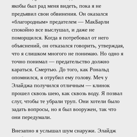
якобы был рад меня видеть, пока я не
предъявил свои обвинения. Он оказался
«благородным» предателем — МакБарли
спокойно все выслушал, и даже не
поморщился. Когда я потребовал от него
объяснений, он отказался говорить, утверждая,
что я слишком многого не понимаю. Но одно я
точно понимал — предательство должно
караться. Смертью. До того, как Рональд
опомнился, я отрубил ему голову. Меч у
Элайджа получился отличным — клинок
прошел сквозь шею, как сквозь воду. Я позвал
слуг, чтобы те убрали труп. Они хотели было
задать вопросы, но я был вооружен, так что
они передумали.
Внезапно я услышал шум снаружи. Элайдж