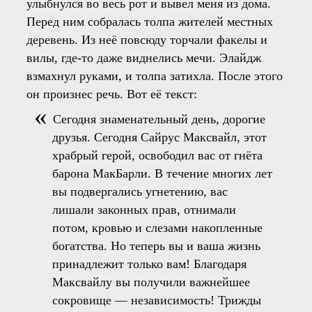
улыбнулся во весь рот и вывел меня из дома.
Перед ним собралась толпа жителей местных
деревень. Из неё повсюду торчали факелы и
вилы, где-то даже виднелись мечи. Элайдж
взмахнул руками, и толпа затихла. После этого
он произнес речь. Вот её текст:
Сегодня знаменательный день, дорогие
друзья. Сегодня Сайрус Максвайл, этот
храбрый герой, освободил вас от гнёта
барона МакБарли. В течение многих лет
вы подвергались угнетению, вас
лишали законных прав, отнимали
потом, кровью и слезами накопленные
богатства. Но теперь вы и ваша жизнь
принадлежит только вам! Благодаря
Максвайлу вы получили важнейшее
сокровище — независимость! Трижды