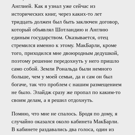
Англией. Как я узнал уже сейчас из
исторических книг, через каких-то лет
тридцать должен был быть заключен договор,
который объявлял Шотландию и Англию
единым государством. Оказывается, отец
стремился именно к этому. МакБарли, кроме
того, приходился мне двоюродным дедушкой,
поэтому решение передохнуть у него пришло
само собой. Земли Рональда были немного
больше, чем у моей семьи, да и сам он был
богаче, так что проблем с нашим размещением
не было. Элайдж сразу же пропал по каким-то
своим делам, а я решил отдохнуть.
Помню, что мне не спалось. Бродя по дому, я
случайно оказался около кабинета МакБарли.
В кабинете раздавались два голоса, один из