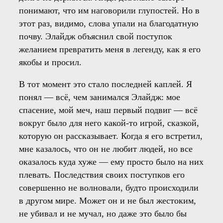
понимают, что им наговорили глупостей. Но в
этот раз, видимо, слова упали на благодатную
почву. Элайдж объяснил свой поступок
желанием превратить меня в легенду, как я его
якобы и просил.
В тот момент это стало последней каплей. Я
понял — всё, чем занимался Элайдж: мое
спасение, мой меч, наш первый подвиг — всё
вокруг было для него какой-то игрой, сказкой,
которую он рассказывает. Когда я его встретил,
мне казалось, что он не любит людей, но все
оказалось куда хуже — ему просто было на них
плевать. Последствия своих поступков его
совершенно не волновали, будто происходили
в другом мире. Может он и не был жестоким,
не убивал и не мучал, но даже это было бы