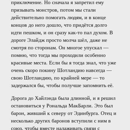
приключение. Но сначала я запретил ему
призывать монстров, потом мы стали
действительно помогать людям, и в конце
концов до него дошло, что придётся долго
идти пешком, и он сразу как-то пал духом. В
дороге Элайдж просто молча шёл, даже не
смотря по сторонам. Он многое упускал —
помню, что тогда мы проходили особенно
красивые места. Если бы я тогда знал, что уже
очень скоро покину Шотландию навсегда —
свою Шотландию, по крайней мере — то
задержался бы, чтобы получше запомнить её.
Дорога до Хайлэнда была длинной, и я решил
остановиться у Рональда МакБарли. Это был
барон, живший к северу от Эдинбурга. Отец и
несколько других баронов вступили с ним в
союз, чтобы вместе налаживать связи с