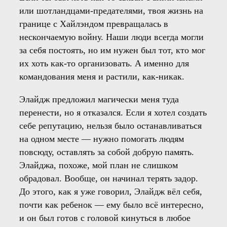
или шотландцами-предателями, твоя жизнь на
границе с Хайлэндом превращалась в
нескончаемую войну. Наши люди всегда могли
за себя постоять, но им нужен был тот, кто мог
их хоть как-то организовать. А именно для
командования меня и растили, как-никак.
Элайдж предложил магически меня туда
перенести, но я отказался. Если я хотел создать
себе репутацию, нельзя было останавливаться
на одном месте — нужно помогать людям
повсюду, оставлять за собой добрую память.
Элайджа, похоже, мой план не слишком
обрадовал. Вообще, он начинал терять задор.
До этого, как я уже говорил, Элайдж вёл себя,
почти как ребенок — ему было всё интересно,
и он был готов с головой кинуться в любое