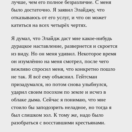
лучше, чем его полное безразличие. С меня
было достаточно. Я заявил Элайджу, что
отказываюсь от его услуг, и что он может
катиться на всех четырёх чертях.
Я думал, что Элайдж даст мне какое-нибудь
дурацкое наставление, развернется и скроется
из виду. Но он меня удивил. Некоторое время
он изумлённо на меня смотрел, после чего
вежливо спросил меня, что конкретно пошло
не так. Я всё ему объяснил. Гейтсман
призадумался, но потом снова улыбнулся,
ударил своим посохом по земле и исчез в
облаке дыма. Сейчас я понимаю, что мне
стоило бы заподозрить неладное, но тогда я
был слишком зол. К тому же, надо было
разобраться с восставшими крестьянами.