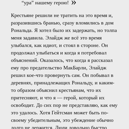
“ура” нашему герою!
Крестьяне решили не тратить на это время и,
разразившись бранью, сразу вломились в дом
Рональда. Я хотел было их задержать, но толпа
меня задавила. Элайдж же всё это время
улыбался, как идиот, и стоял в стороне. Он
продолжал улыбаться и когда я потребовал
объяснений. Оказалось, что когда я рассказал
ему про предательство МакБарли, Элайдж
решил кое-что провернуть сам. Он побывал в
деревнях, принадлежащих Рональду, и каким-
то образом объяснил крестьянам, что их
притесняют, и что я — герой, который их
освободит. До сих пор не представляю, как ему
это удалось. Хотя Гейтсман может быть по-
своему убедительным, это убеждение обычно
долго не держится. Люди довольно быстро