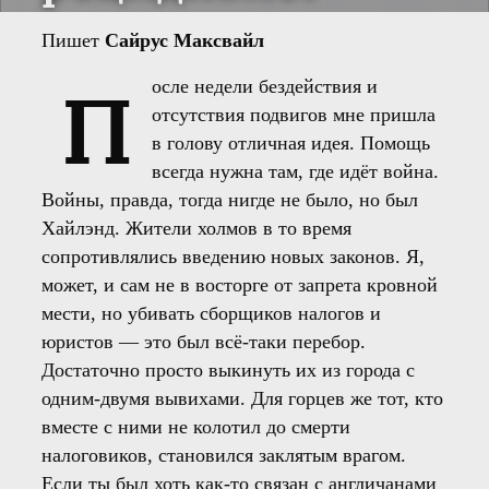
Пишет
Сайрус Максвайл
П
осле недели бездействия и
отсутствия подвигов мне пришла
в голову отличная идея. Помощь
всегда нужна там, где идёт война.
Войны, правда, тогда нигде не было, но был
Хайлэнд. Жители холмов в то время
сопротивлялись введению новых законов. Я,
может, и сам не в восторге от запрета кровной
мести, но убивать сборщиков налогов и
юристов — это был всё-таки перебор.
Достаточно просто выкинуть их из города с
одним-двумя вывихами. Для горцев же тот, кто
вместе с ними не колотил до смерти
налоговиков, становился заклятым врагом.
Если ты был хоть как-то связан с англичанами