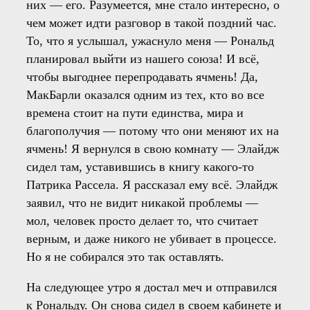
них — его. Разумеется, мне стало интересно, о
чем может идти разговор в такой поздний час.
То, что я услышал, ужаснуло меня — Рональд
планировал выйти из нашего союза! И всё,
чтобы выгоднее перепродавать ячмень! Да,
МакБарли оказался одним из тех, кто во все
времена стоит на пути единства, мира и
благополучия — потому что они меняют их на
ячмень! Я вернулся в свою комнату — Элайдж
сидел там, уставившись в книгу какого-то
Патрика Рассела. Я рассказал ему всё. Элайдж
заявил, что не видит никакой проблемы —
мол, человек просто делает то, что считает
верным, и даже никого не убивает в процессе.
Но я не собирался это так оставлять.
На следующее утро я достал меч и отправился
к Рональду. Он снова сидел в своем кабинете и